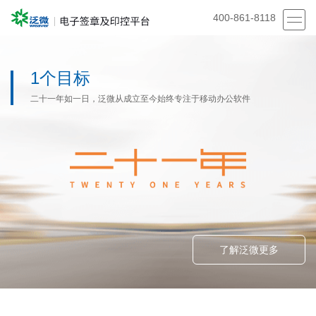
400-861-8118
首页
1个目标
产品
二十一年如一日，泛微从成立至今始终专注于移动办公软件
方案
案例
安全合规
我们
立即体验
了解泛微更多