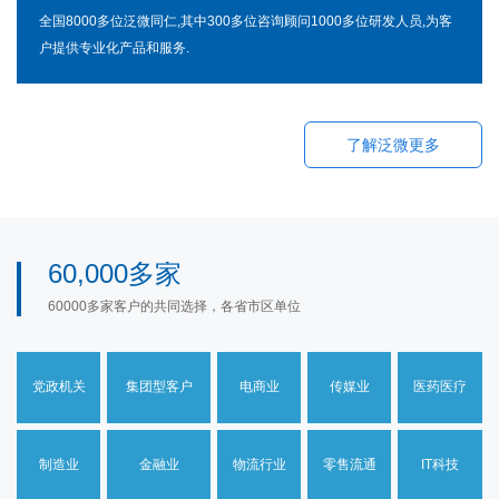
全国8000多位泛微同仁,其中300多位咨询顾问1000多位研发人员,为客
户提供专业化产品和服务.
了解泛微更多
60,000多家
60000多家客户的共同选择，各省市区单位
党政机关
集团型客户
电商业
传媒业
医药医疗
制造业
金融业
物流行业
零售流通
IT科技