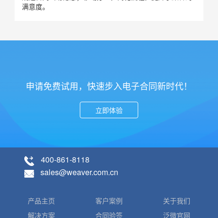
满意度。
申请免费试用，快速步入电子合同新时代！
立即体验
400-861-8118
sales@weaver.com.cn
产品主页
客户案例
关于我们
解决方案
合同验签
泛微官网