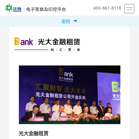
400-861-8118
案例
首页
产品
方案
案例
安全合规
我们
立即体验
光大金融租赁