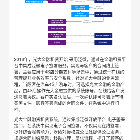
2018年，光大金融租赁开始 采用泛微，通过在金融租赁平
台中集成泛微电子签署服务，实现与客户的合同线上签
署，主要应用于4S店分期支付等场景中，通过统一在线的
管理提升业务效率与安全系数，针对光大金融的业务流
程，当顾客在汽车4S店购车时，可选择光大金融的金融产
品，由4S店操作光大金融提供的系统账号，在线给客户发
送签署协议。客户实名认证后，一次确认即可签署所有待
签署文件。顾客签署完成的合同文件，在系统中进行归
档。
光大金融融资租赁系统，通过集成泛微开放平台-电子签署
接口，在系统中实现电子合同签署，不仅实现在线签署，
提升综合服务能力；泛微对接权威公证处提供公证服务，
规避合同纠纷隐患；移动办理，简化流程，提升了顾客的