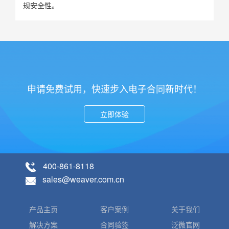
规安全性。
申请免费试用，快速步入电子合同新时代！
立即体验
400-861-8118
sales@weaver.com.cn
产品主页
客户案例
关于我们
解决方案
合同验签
泛微官网