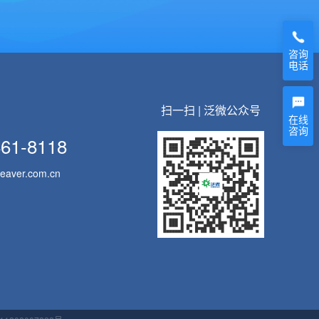
咨询
电话
扫一扫 | 泛微公众号
在线
咨询
861-8118
eaver.com.cn