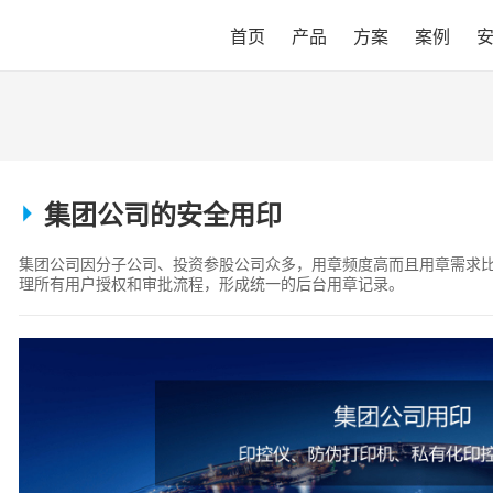
首页
产品
方案
案例
集团公司的安全用印
集团公司因分子公司、投资参股公司众多，用章频度高而且用章需求
理所有用户授权和审批流程，形成统一的后台用章记录。