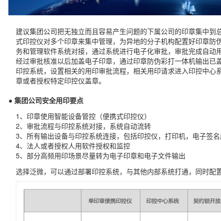
建议集团公司把无独立而且容易产生问题的下属公司的印章集中到
式印控仪对多个印章来集中管理，为异地的分子机构配置好印章防
务和管理软件系统对接，通过系统进行电子化审批，审批完成自动
经过审批核准以后加盖电子印章，通过印章防伪彩打一体机输出已
印控系统，设置相关的用印审批流程，相关用印请求进入印控中心
章或者授权特定印控仪盖章。
● 集团公司安全用印要点
1、印章使用智能设备管控（便携式印控仪）
2、审批流程与印控系统对接，系统自动流转
3、所有输出设备与印控系统连接，包括印控仪，打印机，电子签名
4、法人或者授权人用软件授权和监控
5、部分高频用印场景尽量转为电子印章和电子文件输出
选择泛微，可以通过部署印控系统，与其他内部系统打通，同时配