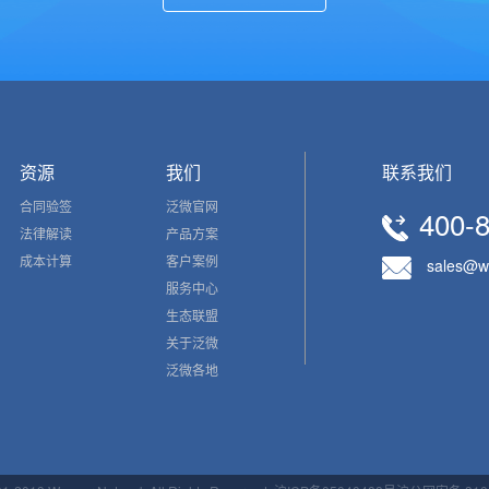
资源
我们
联系我们
合同验签
泛微官网
400-
法律解读
产品方案
成本计算
客户案例
sales@w
服务中心
生态联盟
关于泛微
泛微各地