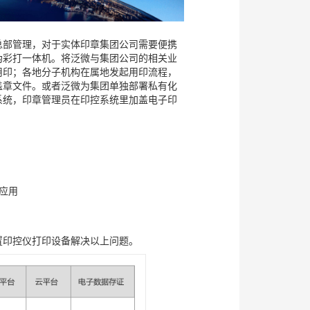
总部管理，对于实体印章集团公司需要便携
伪彩打一体机。将泛微与集团公司的相关业
用印；各地分子机构在属地发起用印流程，
盖章文件。或者泛微为集团单独部署私有化
系统，印章管理员在印控系统里加盖电子印
应用
置印控仪打印设备解决以上问题。