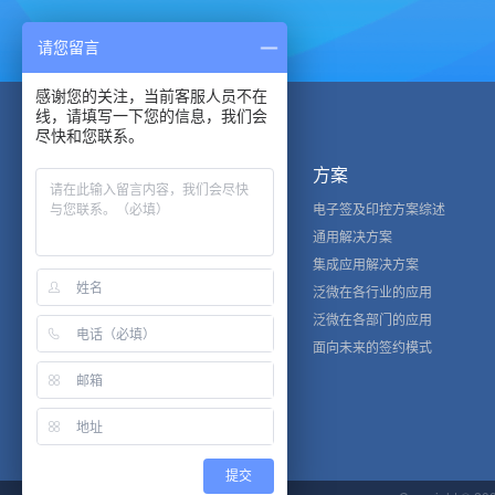
请您留言
感谢您的关注，当前客服人员不在
线，请填写一下您的信息，我们会
尽快和您联系。
产品
方案
电子印章
电子签及印控方案综述
电子签约云平台
通用解决方案
数据存证服务
集成应用解决方案
泛微开放平台
泛微在各行业的应用
私有化电子签章系统
泛微在各部门的应用
便携式智能印控仪
面向未来的签约模式
印控管理软件系统
防伪彩打一体机
Ukey电子印章
提交